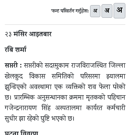
अ
अ
अ
फन्ट परिवर्तन गर्नुहोस:
मंसिर आइतबार
२३
रबि शर्मा
सप्तरी :
सप्तरीको सदरमुकाम राजविराजस्थित जिल्ला
खेलकुद विकास समितिको परिसरमा झ्यालमा
झुन्डिएको अवस्थामा एक व्यक्तिको शव फेला परेको
छ। प्रारम्भिक अनुसन्धानका क्रममा मृतकको पहिचान
गजेन्द्रनारायण सिंह अस्पतालमा कार्यरत कर्मचारी
सुधीर झा रहेको पुष्टि भएको छ।
घटना
विवरण