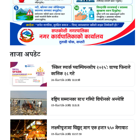
ताजा अपडेट
'स्किल स्पार्क च्याम्पियनसीप २०२५': ग्राण्ड फिनाले
कात्तिक २८ गते
26-Kartik-2082 11:13:58
राष्ट्रिय सम्मानका साथ गरियो विपीनको अन्त्येष्टि
05-Kartik-2082 11:11:31
लक्ष्मीपूजामा विद्युत् माग एक हजार ६५० मेगावाट
05-Kartik-2082 10:57:59