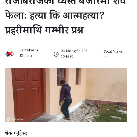
राजबिराजको व्यस्त बजारमा शव
फेला: हत्या कि आत्महत्या?
प्रहरीमाथि गम्भीर प्रश्न
Saptakoshi
23-Mangsir-2081
Total Views:
Khabar
10:44:20
613
शेयर गर्नुहोस: