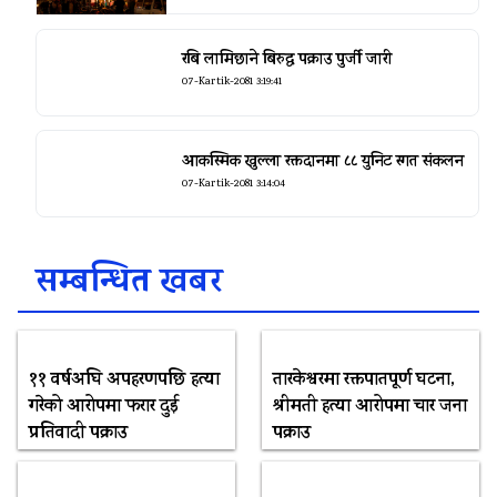
रबि लामिछाने बिरुद्ध पक्राउ पुर्जी जारी
07-Kartik-2081 3:19:41
आकस्मिक खुल्ला रक्तदानमा ८८ युनिट रगत संकलन
07-Kartik-2081 3:14:04
सम्बन्धित खबर
११ वर्षअघि अपहरणपछि हत्या
तारकेश्वरमा रक्तपातपूर्ण घटना,
गरेको आरोपमा फरार दुई
श्रीमती हत्या आरोपमा चार जना
प्रतिवादी पक्राउ
पक्राउ