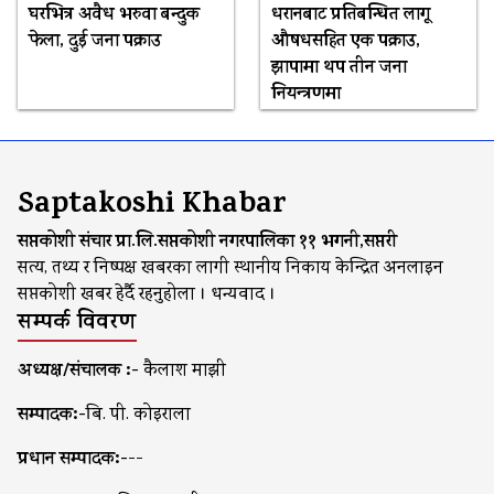
घरभित्र अवैध भरुवा बन्दुक
धरानबाट प्रतिबन्धित लागू
फेला, दुई जना पक्राउ
औषधसहित एक पक्राउ,
झापामा थप तीन जना
नियन्त्रणमा
Saptakoshi Khabar
सप्तकोशी संचार प्रा.लि.सप्तकोशी नगरपालिका ११ भगनी,सप्तरी
सत्य, तथ्य र निष्पक्ष खबरका लागी स्थानीय निकाय केन्द्रित अनलाइन
सप्तकोशी खबर हेर्दै रहनुहोला । धन्यवाद ।
सम्पर्क विवरण
अध्यक्ष/संचालक :-
कैलाश माझी
सम्पादक:-
बि. पी. कोइराला
प्रधान सम्पादक:-
--