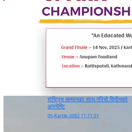
राष्ट्रिय सम्मानका साथ गरियो विपीनको
अन्त्येष्टि
05-Kartik-2082 11:11:31