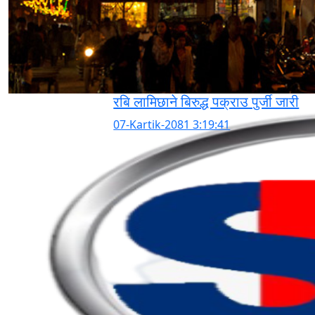
रबि लामिछाने बिरुद्ध पक्राउ पुर्जी जारी
07-Kartik-2081 3:19:41