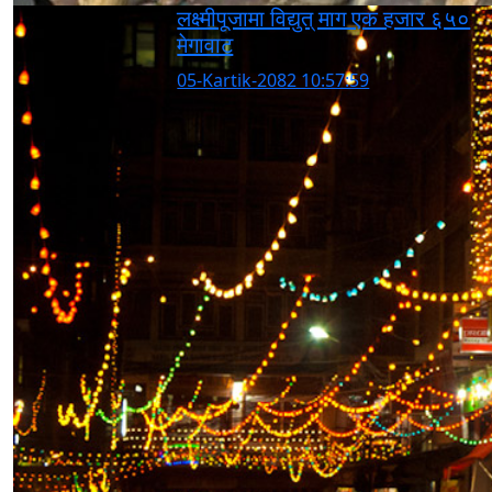
लक्ष्मीपूजामा विद्युत् माग एक हजार ६५०
मेगावाट
05-Kartik-2082 10:57:59