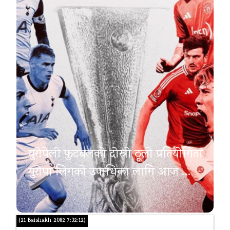
युरोपेली फुटबलको दोस्रो ठूलो प्रतियोगिता
युरोपा लिगको उपाधिका लागि आज …
(21-Baishakh-2082 7:32:12)