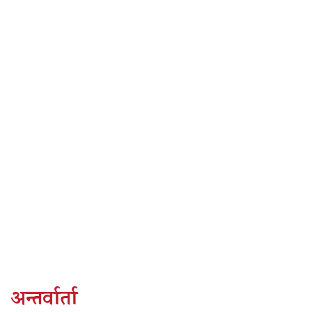
अन्तर्वार्ता