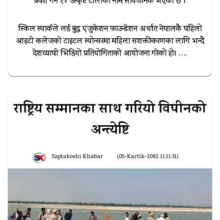
प्रवेश गर्ने १४ उत्कृष्ट टोलीको नाम सार्वजनिक भएको छ ।
स्किल स्पार्कले लर्ड बुद्ध एजुकेशन फाउन्डेशन अर्थात नेपालकै पहिलो
आइटी कलेजको टाइटल स्पोन्सरमा महिला सशक्तीकरणका लागि भन्दै
देशव्यापी भिडियो प्रतियोगिताको आयोजना गरेको हो। ….
राष्ट्रिय सम्मानका साथ गरियो विपीनको
अन्त्येष्टि
Saptakoshi Khabar
(05-Kartik-2082 11:11:31)