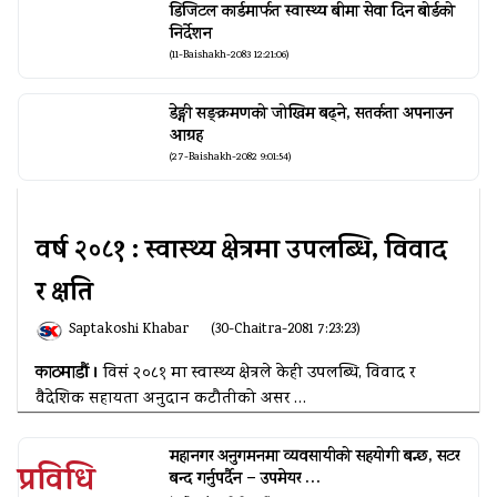
डिजिटल कार्डमार्फत स्वास्थ्य बीमा सेवा दिन बोर्डको
निर्देशन
(11-Baishakh-2083 12:21:06)
डेङ्गी सङ्क्रमणको जोखिम बढ्ने, सतर्कता अपनाउन
आग्रह
(27-Baishakh-2082 9:01:54)
वर्ष २०८१ : स्वास्थ्य क्षेत्रमा उपलब्धि, विवाद
र क्षति
Saptakoshi Khabar
(30-Chaitra-2081 7:23:23)
काठमाडौं ।
विसं २०८१ मा स्वास्थ्य क्षेत्रले केही उपलब्धि, विवाद र
वैदेशिक सहायता अनुदान कटौतीको असर …
महानगर अनुगमनमा व्यवसायीको सहयोगी बन्छ, सटर
प्रविधि
बन्द गर्नुपर्दैन – उपमेयर …