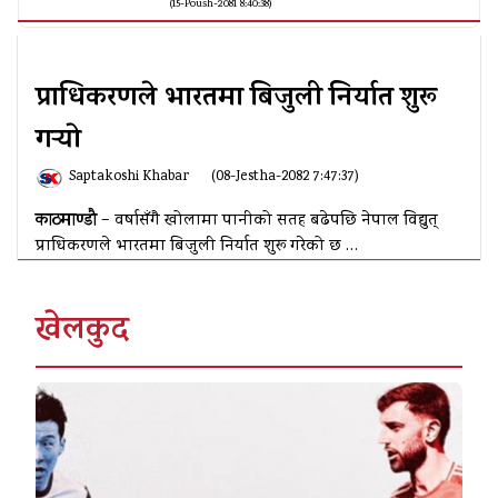
(15-Poush-2081 8:40:38)
प्राधिकरणले भारतमा बिजुली निर्यात शुरू
गर्‍याे
Saptakoshi Khabar
(08-Jestha-2082 7:47:37)
काठमाण्डाै
– वर्षासँगै खोलामा पानीको सतह बढेपछि नेपाल विद्युत्
प्राधिकरणले भारतमा बिजुली निर्यात शुरू गरेको छ …
खेलकुद