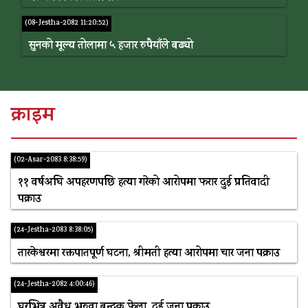
(08-Jestha-2082 11:20:52)
सुनको मूल्य तोलामा ५ हजार रुपैयाँले बढ्यो
क्राइम
(02-Asar-2083 8:38:59)
११ वर्षअघि अपहरणपछि हत्या गरेको आरोपमा फरार दुई प्रतिवादी
पक्राउ
(24-Jestha-2083 8:38:05)
तारकेश्वरमा रक्तपातपूर्ण घटना, श्रीमती हत्या आरोपमा चार जना पक्राउ
(24-Jestha-2082 4:00:46)
घरभित्र अवैध भरुवा बन्दुक फेला, दुई जना पक्राउ