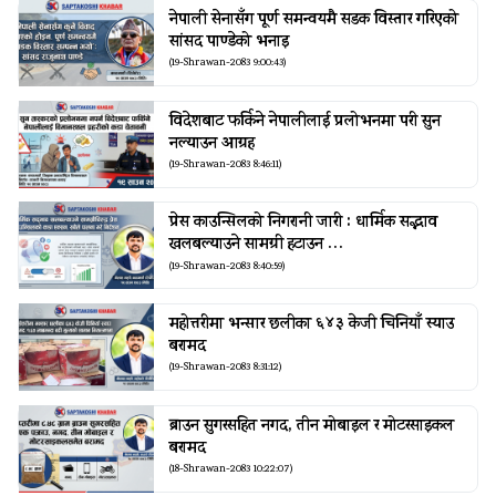
नेपाली सेनासँग पूर्ण समन्वयमै सडक विस्तार गरिएको
सांसद पाण्डेको भनाइ
(19-Shrawan-2083 9:00:43)
विदेशबाट फर्किने नेपालीलाई प्रलोभनमा परी सुन
नल्याउन आग्रह
(19-Shrawan-2083 8:46:11)
प्रेस काउन्सिलको निगरानी जारी : धार्मिक सद्भाव
खलबल्याउने सामग्री हटाउन …
(19-Shrawan-2083 8:40:59)
महोत्तरीमा भन्सार छलीका ६४३ केजी चिनियाँ स्याउ
बरामद
(19-Shrawan-2083 8:31:12)
ब्राउन सुगरसहित नगद, तीन मोबाइल र मोटरसाइकल
बरामद
(18-Shrawan-2083 10:22:07)