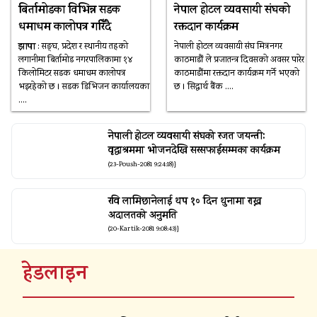
बिर्तामोडका विभिन्न सडक
नेपाल होटल व्यवसायी संघको
धमाधम कालोपत्र गरिँदै
रक्तदान कार्यक्रम
झापा
: सङ्घ, प्रदेश र स्थानीय तहको
नेपाली होटल व्यवसायी संघ मित्रनगर
लगानीमा बिर्तामोड नगरपालिकामा १४
काठमाडौं ले प्रजातन्त्र दिवसको अवसर पारेर
किलोमिटर सडक धमाधम कालोपत्र
काठमाडौंमा रक्तदान कार्यक्रम गर्ने भएको
भइरहेको छ । सडक डिभिजन कार्यालयका
छ । सिद्धार्थ बैंक ….
….
नेपाली होटल व्यवसायी संघको रजत जयन्ती:
वृद्धाश्रममा भोजनदेखि सरसफाईसम्मका कार्यक्रम
(23-Poush-2081 9:24:18)}
रवि लामिछानेलाई थप १० दिन थुनामा राख्न
अदालतको अनुमति
(20-Kartik-2081 9:08:43)}
हेडलाइन