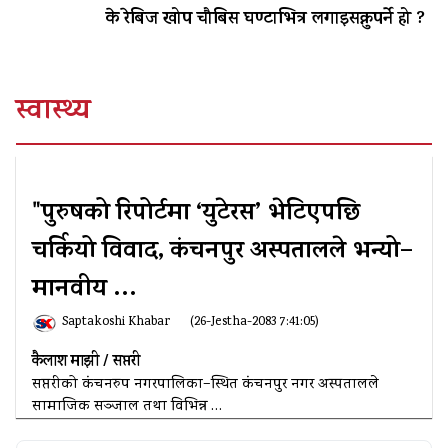
के रेबिज खोप चौबिस घण्टाभित्र लगाइसक्नुपर्ने हो ?
स्वास्थ्य
"पुरुषको रिपोर्टमा ‘युटेरस’ भेटिएपछि
चर्कियो विवाद, कंचनपुर अस्पतालले भन्यो–
मानवीय …
Saptakoshi Khabar
(26-Jestha-2083 7:41:05)
कैलाश
माझी
/
सप्तरी
सप्तरीको कंचनरुप नगरपालिका–स्थित कंचनपुर नगर अस्पतालले
सामाजिक सञ्जाल तथा विभिन्न …