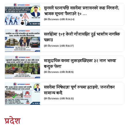
सुनसरी घटनापछि सप्तरीमा प्रशासनको कडा निगरानी,
भ्रामक सूचना फैलाउने १० …
(18-Shrawan-2083 8:34:24)
सर्लाहीमा १०९ केजी गाँजासहित दुई भारतीय नागरिक
पक्राउ
(18-Shrawan-2083 8:16:37)
सामुदायिक वनमा लुकाइराखिएका ३२ नाल भरुवा
बन्दुक फेला
(18-Shrawan-2083 8:08:51)
सप्तरीमा निषेधाज्ञा पूर्ण रूपमा हटाइयो, जनजीवन
सामान्य बन्दै
(18-Shrawan-2083 8:01:32)
प्रदेश