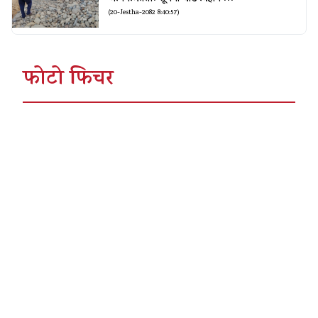
(20-Jestha-2082 8:40:57)
फोटो फिचर