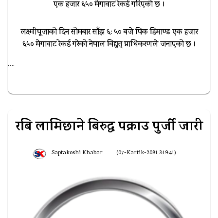
एक हजार ६५० मेगावाट रेकर्ड गरिएकाे छ ।
लक्ष्मीपूजाको दिन सोमबार साँझ ६: ५० बजे पिक डिमाण्ड एक हजार
६५० मेगावाट रेकर्ड गरेको नेपाल विद्युत् प्राधिकरणले जनाएको छ ।
….
रबि लामिछाने बिरुद्ध पक्राउ पुर्जी जारी
Saptakoshi Khabar
(07-Kartik-2081 3:19:41)