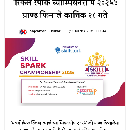
'स्किल स्पार्क च्याम्पियनसीप २०२५':
ग्राण्ड फिनाले कात्तिक २८ गते
Saptakoshi Khabar
(26-Kartik-2082 11:13:58)
'एलबीईएफ स्किल स्पार्क च्याम्पियनसीप २०२५' को ग्राण्ड फिनालेमा