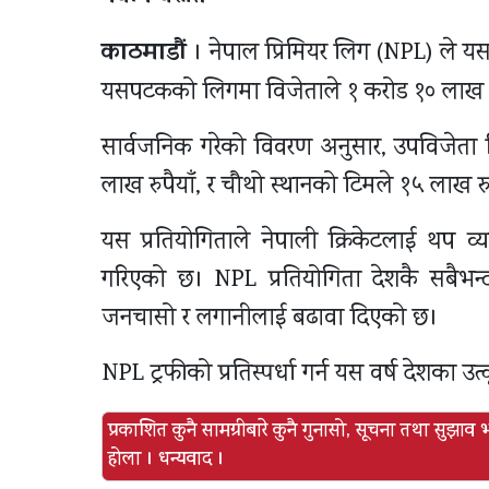
काठमाडौं
। नेपाल प्रिमियर लिग (NPL) ले यस 
यसपटकको लिगमा विजेताले १ करोड १० लाख रु
सार्वजनिक गरेको विवरण अनुसार, उपविजेता टिम
लाख रुपैयाँ, र चौथो स्थानको टिमले १५ लाख रुपैया
यस प्रतियोगिताले नेपाली क्रिकेटलाई थप व्यव
गरिएको छ। NPL प्रतियोगिता देशकै सबैभन्दा
जनचासो र लगानीलाई बढावा दिएको छ।
NPL ट्रफीको प्रतिस्पर्धा गर्न यस वर्ष देशका उत्
प्रकाशित कुनै सामग्रीबारे कुनै गुनासो, सूचना तथा सुझा
होला । धन्यवाद ।