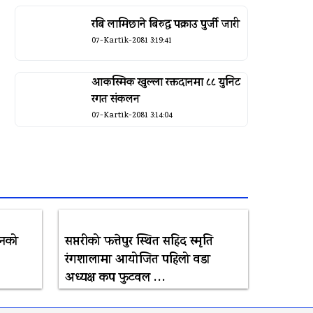
रबि लामिछाने बिरुद्ध पक्राउ पुर्जी जारी
07-Kartik-2081 3:19:41
आकस्मिक खुल्ला रक्तदानमा ८८ युनिट
रगत संकलन
07-Kartik-2081 3:14:04
रनको
सप्तरीको फत्तेपुर स्थित सहिद स्मृति
रंगशालामा आयोजित पहिलो वडा
अध्यक्ष कप फुटवल …