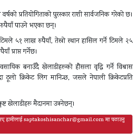
वर्षको प्रतियोगिताको पुरस्कार राशी सार्वजनिक गरेको छ।
पैयाँ पाउने भएका छन्।
ले ५१ लाख रुपैयाँ, तेस्रो स्थान हासिल गर्ने टिमले २५
ँ प्राप्त गर्नेछ।
सायिक बनाउँदै खेलाडीहरूको हौसला वृद्धि गर्ने विश्वास
 ठूलो क्रिकेट लिग मानिन्छ, जसले नेपाली क्रिकेटप्रति
कृष्ट खेलाडीहरू मैदानमा उत्रनेछन्।
व भए हामीलाई
saptakoshisanchar@gmail.com मा पठाउनु