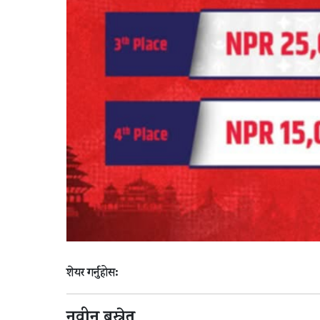
शेयर गर्नुहोस:
नवीन बस्नेत