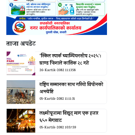
ताजा अपडेट
'स्किल स्पार्क च्याम्पियनसीप २०२५':
ग्राण्ड फिनाले कात्तिक २८ गते
26-Kartik-2082 11:13:58
राष्ट्रिय सम्मानका साथ गरियो विपीनको
अन्त्येष्टि
05-Kartik-2082 11:11:31
लक्ष्मीपूजामा विद्युत् माग एक हजार
६५० मेगावाट
05-Kartik-2082 10:57:59