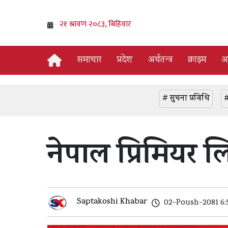
समाचार
प्रदेश
अर्थतन्त्र
क्राइम
अन
# सुचना प्रविधि
#
नेपाल प्रिमियर ल
Saptakoshi Khabar
02-Poush-2081 6: